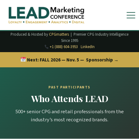
Produced & Hosted by
CPGmatters
| Premier CPG Industry Intelligence
Since 1995
+1 (888) 604-3953
LinkedIn
Next:
FALL 2026 — Nov. 5 —
Sponsorship →
PAST PARTICIPANTS
Who Attends LEAD
500+ senior CPG and retail professionals from the
industry’s most recognized brands.