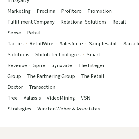
In Loyalty
Marketing
·
Precima
·
Profitero
·
Promotion
Fulfillment Company
·
Relational Solutions
·
Retail
Sense
·
Retail
Tactics
·
RetailWire
·
Salesforce
·
Samplesaint
·
Sansol
Solutions
·
Shiloh Technologies
·
Smart
Revenue
·
Spire
·
Synovate
·
The Integer
Group
·
The Partnering Group
·
The Retail
Doctor
·
Transaction
Tree
·
Valassis
·
VideoMining
·
VSN
Strategies
·
Winston Weber & Associates