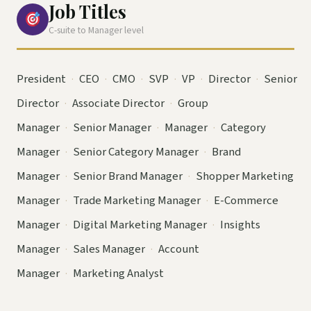
Job Titles
C-suite to Manager level
President
·
CEO
·
CMO
·
SVP
·
VP
·
Director
·
Senior
Director
·
Associate Director
·
Group
Manager
·
Senior Manager
·
Manager
·
Category
Manager
·
Senior Category Manager
·
Brand
Manager
·
Senior Brand Manager
·
Shopper Marketing
Manager
·
Trade Marketing Manager
·
E-Commerce
Manager
·
Digital Marketing Manager
·
Insights
Manager
·
Sales Manager
·
Account
Manager
·
Marketing Analyst